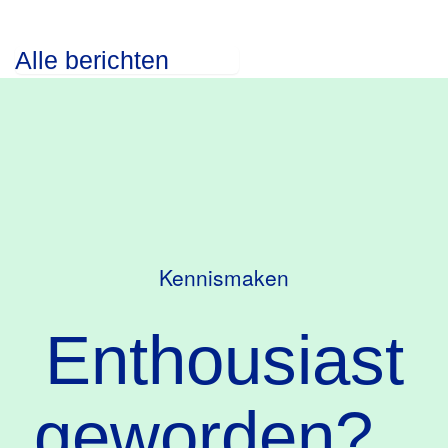
Alle berichten
Kennismaken
Enthousiast
geworden?