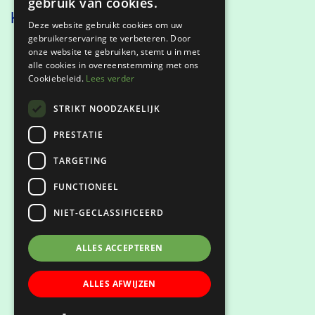
gebruik van cookies.
Kennismaken
Deze website gebruikt cookies om uw
gebruikerservaring te verbeteren. Door
onze website te gebruiken, stemt u in met
alle cookies in overeenstemming met ons
Cookiebeleid.
Lees verder
Privacyverklaring
STRIKT NOODZAKELIJK
Klachtenregeling
PRESTATIE
Keurmerken
TARGETING
FUNCTIONEEL
NIET-GECLASSIFICEERD
ALLES ACCEPTEREN
ALLES AFWIJZEN