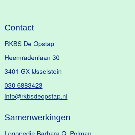
Contact
RKBS De Opstap
Heemradenlaan 30
3401 GX IJsselstein
030 6883423
info@rkbsdeopstap.nl
Samenwerkingen
Logopedie Barbara Q. Polman