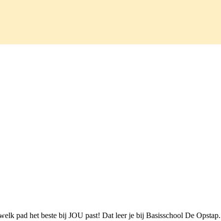
lk pad het beste bij JOU past! Dat leer je bij Basisschool De Opstap