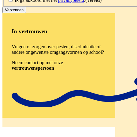
Ik ga akkoord met het
privacybeleid
.
(Vereist)
In vertrouwen
Vragen of zorgen over pesten, discriminatie of
andere ongewenste omgangsvormen op school?
Neem contact op met onze
vertrouwenspersoon