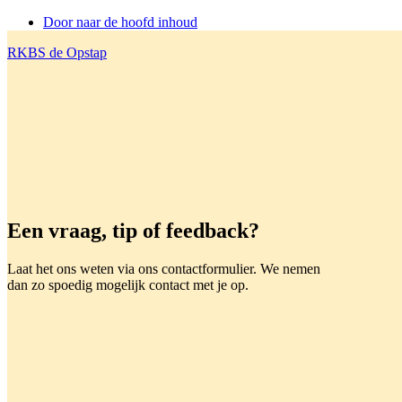
Door naar de hoofd inhoud
RKBS de Opstap
Header
Rechts
Een vraag, tip of feedback?
Laat het ons weten via ons contactformulier. We nemen
dan zo spoedig mogelijk contact met je op.