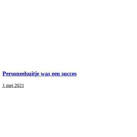
Personeelsuitje was een succes
1 mei 2021