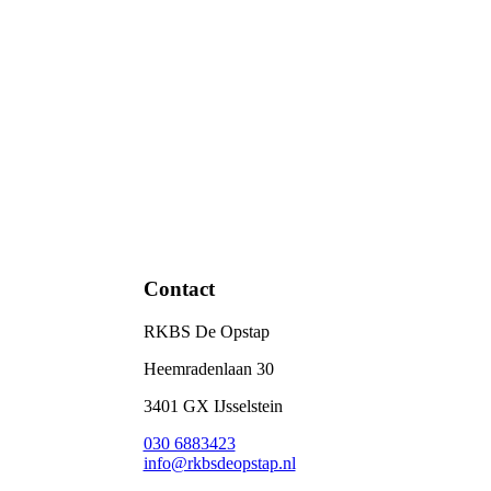
Contact
RKBS De Opstap
Heemradenlaan 30
3401 GX IJsselstein
030 6883423
info@rkbsdeopstap.nl