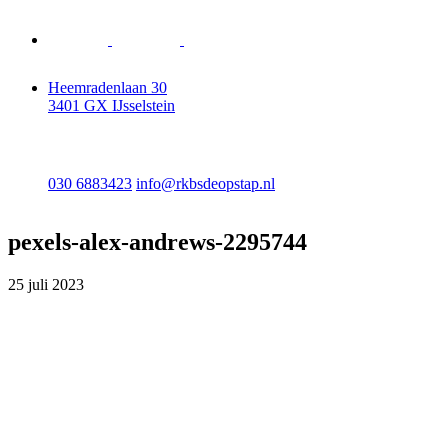
Heemradenlaan 30
3401 GX IJsselstein
030 6883423
info@rkbsdeopstap.nl
pexels-alex-andrews-2295744
25 juli 2023