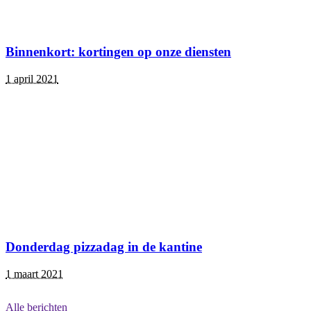
Binnenkort: kortingen op onze diensten
1 april 2021
Donderdag pizzadag in de kantine
1 maart 2021
Alle berichten