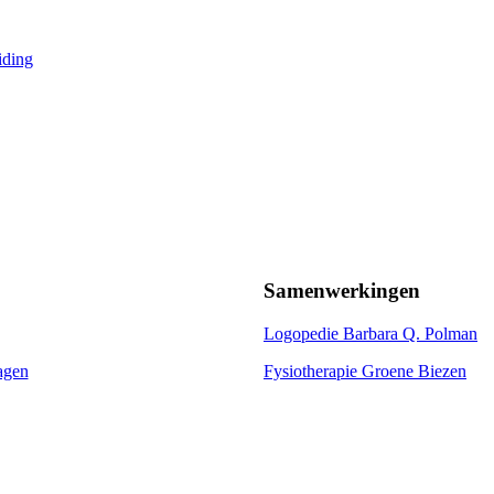
iding
Samenwerkingen
Logopedie Barbara Q. Polman
agen
Fysiotherapie Groene Biezen