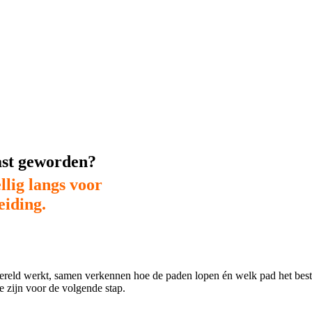
ast geworden?
llig langs voor
eiding.
reld werkt, samen verkennen hoe de paden lopen én welk pad het beste
e zijn voor de volgende stap.