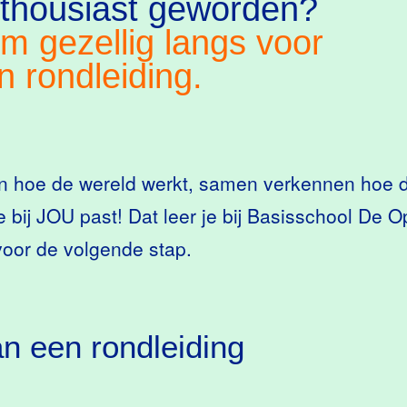
thousiast geworden?
m gezellig langs voor
n rondleiding.
n hoe de wereld werkt, samen verkennen hoe d
e bij JOU past! Dat leer je bij Basisschool De 
 voor de volgende stap.
an een rondleiding