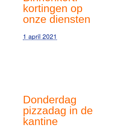
kortingen op
onze diensten
1 april 2021
Donderdag
pizzadag in de
kantine