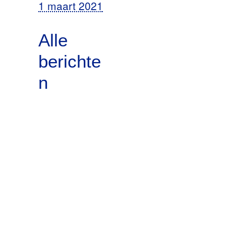
1 maart 2021
Alle
berichte
n