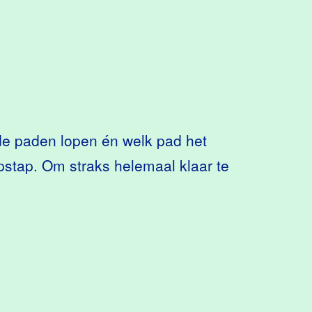
e paden lopen én welk pad het
Opstap. Om straks helemaal klaar te