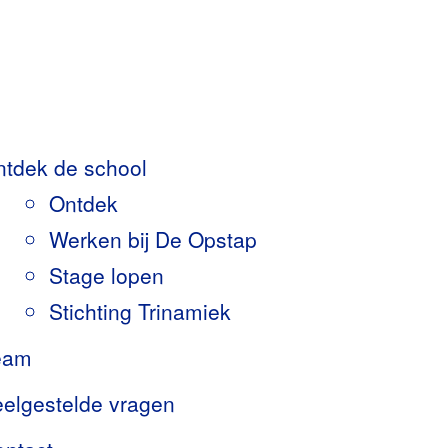
der
hts
tdek de school
Ontdek
Werken bij De Opstap
Stage lopen
Stichting Trinamiek
eam
elgestelde vragen