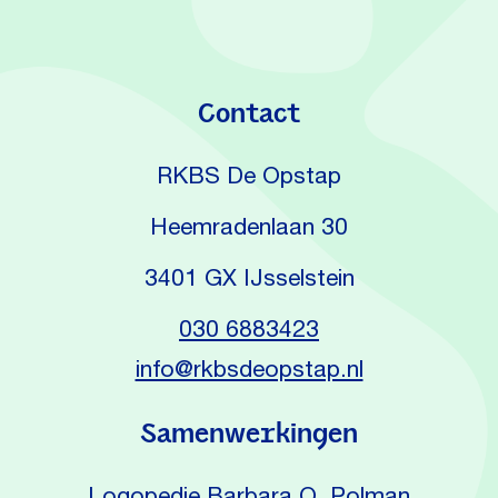
Contact
RKBS De Opstap
Heemradenlaan 30
3401 GX IJsselstein
030 6883423
info@rkbsdeopstap.nl
Samenwerkingen
Logopedie Barbara Q. Polman