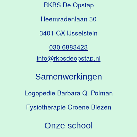
RKBS De Opstap
Heemradenlaan 30
3401 GX IJsselstein
030 6883423
info@rkbsdeopstap.nl
Samenwerkingen
Logopedie Barbara Q. Polman
Fysiotherapie Groene Biezen
Onze school