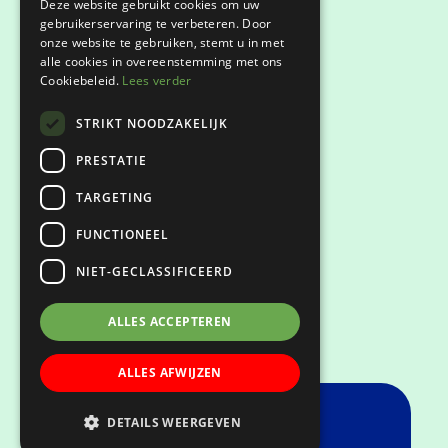
Deze website gebruikt cookies om uw
gebruikerservaring te verbeteren. Door
onze website te gebruiken, stemt u in met
Privacyverklaring
alle cookies in overeenstemming met ons
Cookiebeleid.
Lees verder
Klachtenregeling
STRIKT NOODZAKELIJK
Keurmerken
PRESTATIE
TARGETING
FUNCTIONEEL
NIET-GECLASSIFICEERD
ALLES ACCEPTEREN
ALLES AFWIJZEN
DETAILS WEERGEVEN