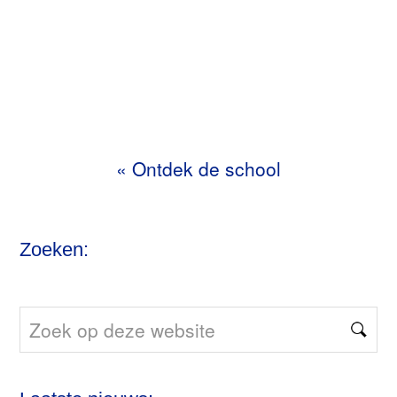
«
Ontdek de school
Zoeken:
Zoek
op
deze