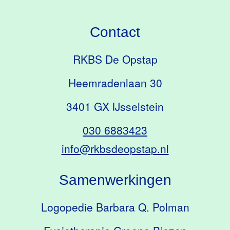
Contact
RKBS De Opstap
Heemradenlaan 30
3401 GX IJsselstein
030 6883423
info@rkbsdeopstap.nl
Samenwerkingen
Logopedie Barbara Q. Polman