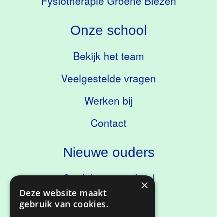
Fysiotherapie Groene Biezen
Onze school
Bekijk het team
Veelgestelde vragen
Werken bij
Contact
Nieuwe ouders
Ontdek onze school
×
Deze website maakt
Kennismaken
gebruik van cookies.