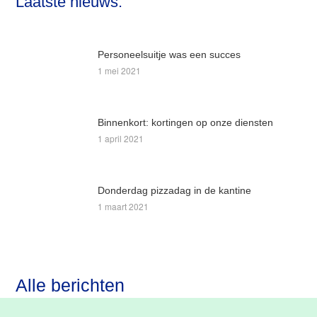
Laatste nieuws:
website
Personeelsuitje was een succes
1 mei 2021
Binnenkort: kortingen op onze diensten
1 april 2021
Donderdag pizzadag in de kantine
1 maart 2021
Alle berichten