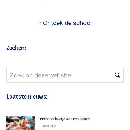
«
Ontdek de school
Zoeken:
Zoek
op
deze
Laatste nieuws:
website
Personeelsuitje was een succes
1 mei 2021