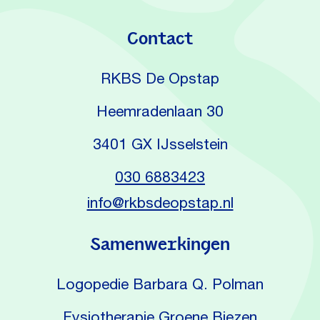
Contact
RKBS De Opstap
Heemradenlaan 30
3401 GX IJsselstein
030 6883423
info@rkbsdeopstap.nl
Samenwerkingen
Logopedie Barbara Q. Polman
Fysiotherapie Groene Biezen