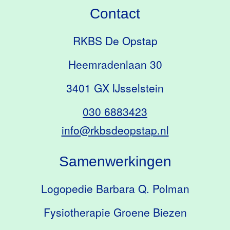
Contact
RKBS De Opstap
Heemradenlaan 30
3401 GX IJsselstein
030 6883423
info@rkbsdeopstap.nl
Samenwerkingen
Logopedie Barbara Q. Polman
Fysiotherapie Groene Biezen