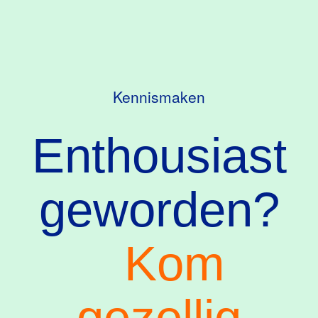
Kennismaken
Enthousiast
geworden?
Kom
gezellig