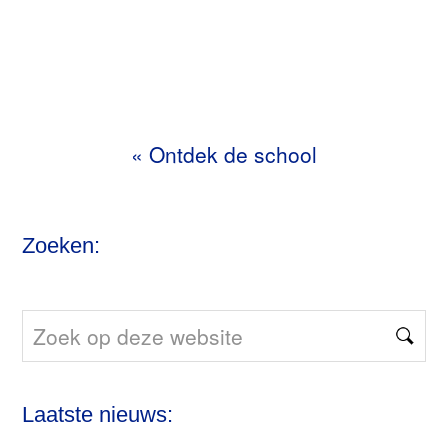
«
Ontdek de school
Zoeken:
Zoek
op
deze
Laatste nieuws:
website