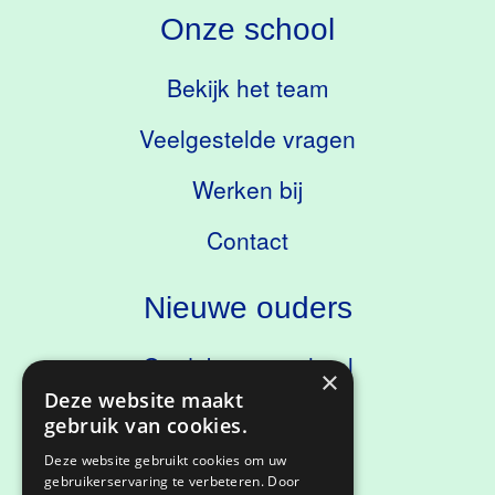
Onze school
Bekijk het team
Veelgestelde vragen
Werken bij
Contact
Nieuwe ouders
Ontdek onze school
×
Deze website maakt
Kennismaken
gebruik van cookies.
Deze website gebruikt cookies om uw
gebruikerservaring te verbeteren. Door