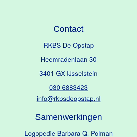
Contact
RKBS De Opstap
Heemradenlaan 30
3401 GX IJsselstein
030 6883423
info@rkbsdeopstap.nl
Samenwerkingen
Logopedie Barbara Q. Polman