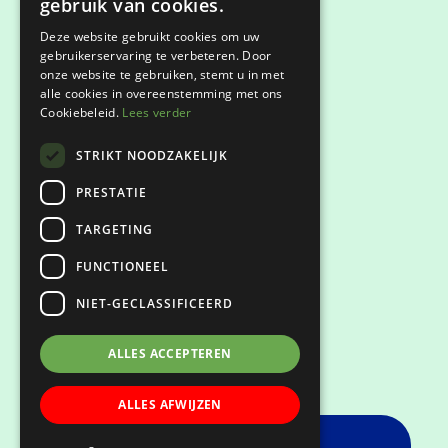
gebruik van cookies.
Deze website gebruikt cookies om uw
gebruikerservaring te verbeteren. Door
onze website te gebruiken, stemt u in met
Privacyverklaring
alle cookies in overeenstemming met ons
Cookiebeleid.
Lees verder
Klachtenregeling
STRIKT NOODZAKELIJK
Keurmerken
PRESTATIE
TARGETING
FUNCTIONEEL
NIET-GECLASSIFICEERD
ALLES ACCEPTEREN
ALLES AFWIJZEN