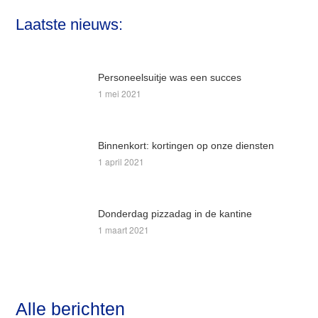
deze
Laatste nieuws:
website
Personeelsuitje was een succes
1 mei 2021
Binnenkort: kortingen op onze diensten
1 april 2021
Donderdag pizzadag in de kantine
1 maart 2021
Alle berichten