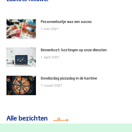
website
Personeelsuitje was een succes
1 mei 2021
Binnenkort: kortingen op onze diensten
1 april 2021
Donderdag pizzadag in de kantine
1 maart 2021
Alle berichten