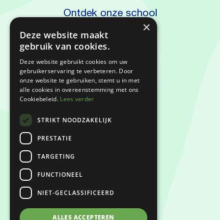
Ontdek onze school
×
Kennismaken
Deze website maakt
gebruik van cookies.
Deze website gebruikt cookies om uw
gebruikerservaring te verbeteren. Door
Privacyverklaring
onze website te gebruiken, stemt u in met
alle cookies in overeenstemming met ons
Cookiebeleid.
Lees verder
Klachtenregeling
STRIKT NOODZAKELIJK
Keurmerken
PRESTATIE
TARGETING
FUNCTIONEEL
NIET-GECLASSIFICEERD
ALLES ACCEPTEREN