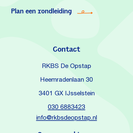
Plan een rondleiding
Contact
RKBS De Opstap
Heemradenlaan 30
3401 GX IJsselstein
030 6883423
info@rkbsdeopstap.nl