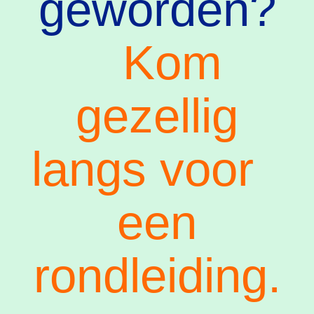
geworden?
Kom
gezellig
langs voor
een
rondleiding.