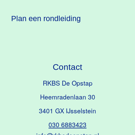
Plan een rondleiding
Contact
RKBS De Opstap
Heemradenlaan 30
3401 GX IJsselstein
030 6883423