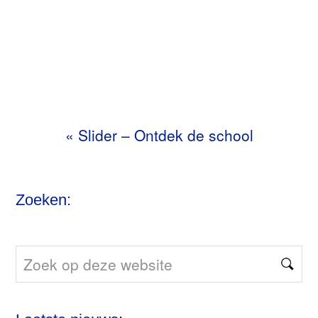
«
Slider – Ontdek de school
Zoeken:
Zoek
op
deze