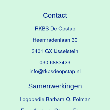
Contact
RKBS De Opstap
Heemradenlaan 30
3401 GX IJsselstein
030 6883423
info@rkbsdeopstap.nl
Samenwerkingen
Logopedie Barbara Q. Polman