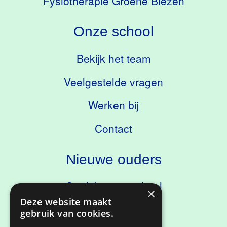
Fysiotherapie Groene Biezen
Onze school
Bekijk het team
Veelgestelde vragen
Werken bij
Contact
Nieuwe ouders
Ontdek onze school
×
Deze website maakt
Kennismaken
gebruik van cookies.