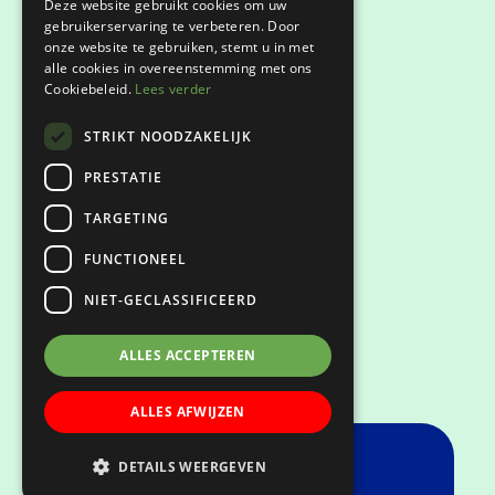
Deze website gebruikt cookies om uw
gebruikerservaring te verbeteren. Door
onze website te gebruiken, stemt u in met
Privacyverklaring
alle cookies in overeenstemming met ons
Cookiebeleid.
Lees verder
Klachtenregeling
STRIKT NOODZAKELIJK
Keurmerken
PRESTATIE
TARGETING
FUNCTIONEEL
NIET-GECLASSIFICEERD
ALLES ACCEPTEREN
ALLES AFWIJZEN
DETAILS WEERGEVEN