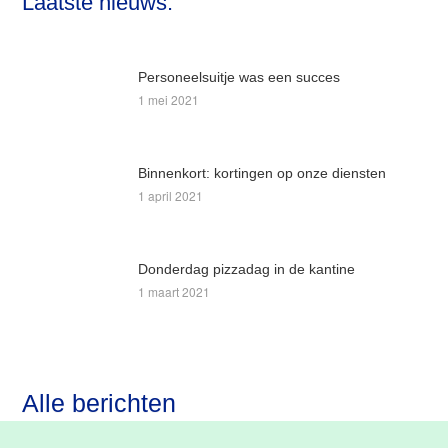
Laatste nieuws:
website
Personeelsuitje was een succes
1 mei 2021
Binnenkort: kortingen op onze diensten
1 april 2021
Donderdag pizzadag in de kantine
1 maart 2021
Alle berichten