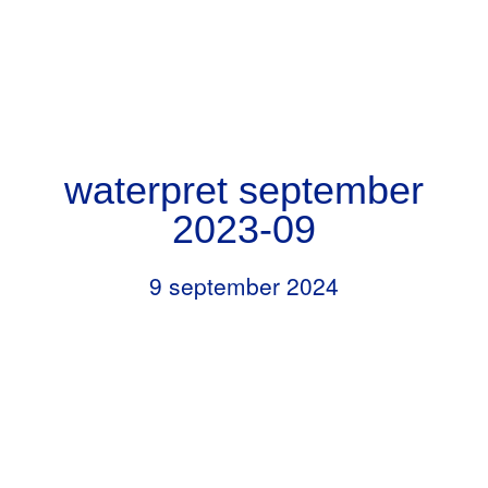
Door
Header
naar
RKBS de Opstap
Rechts
de
hoofd
inhoud
waterpret september
2023-09
9 september 2024