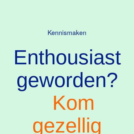
Kennismaken
Enthousiast
geworden?
Kom
gezellig