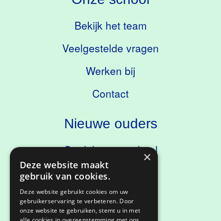
Bekijk het team
Veelgestelde vragen
Werken bij
Contact
Nieuwe ouders
Ontdek onze school
×
Deze website maakt
Kennismaken
gebruik van cookies.
Deze website gebruikt cookies om uw
gebruikerservaring te verbeteren. Door
onze website te gebruiken, stemt u in met
Privacyverklaring
alle cookies in overeenstemming met ons