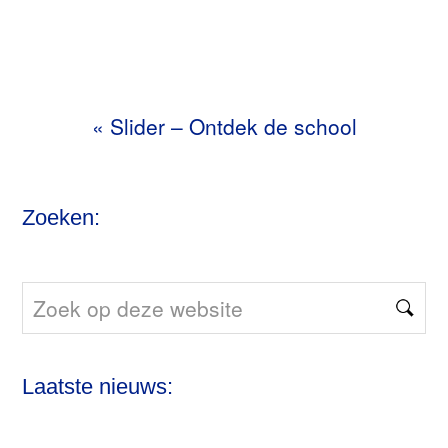
«
Slider – Ontdek de school
Zoeken:
Zoek
op
deze
Laatste nieuws:
website