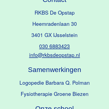
RKBS De Opstap
Heemradenlaan 30
3401 GX IJsselstein
030 6883423
info@rkbsdeopstap.nl
Samenwerkingen
Logopedie Barbara Q. Polman
Fysiotherapie Groene Biezen
Onze school