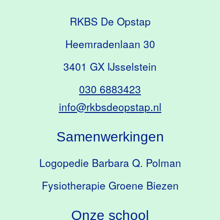
RKBS De Opstap
Heemradenlaan 30
3401 GX IJsselstein
030 6883423
info@rkbsdeopstap.nl
Samenwerkingen
Logopedie Barbara Q. Polman
Fysiotherapie Groene Biezen
Onze school