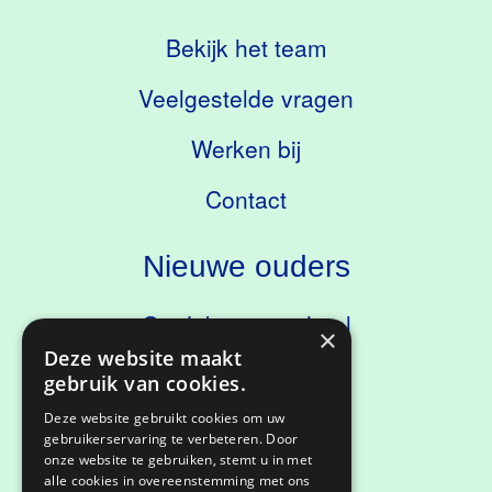
Bekijk het team
Veelgestelde vragen
Werken bij
Contact
Nieuwe ouders
Ontdek onze school
×
Deze website maakt
Kennismaken
gebruik van cookies.
Deze website gebruikt cookies om uw
gebruikerservaring te verbeteren. Door
onze website te gebruiken, stemt u in met
Privacyverklaring
alle cookies in overeenstemming met ons