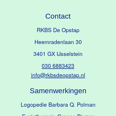
Contact
RKBS De Opstap
Heemradenlaan 30
3401 GX IJsselstein
030 6883423
info@rkbsdeopstap.nl
Samenwerkingen
Logopedie Barbara Q. Polman