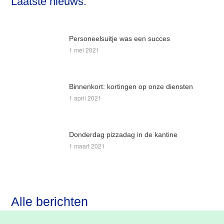
Laatste nieuws:
website
Personeelsuitje was een succes
1 mei 2021
Binnenkort: kortingen op onze diensten
1 april 2021
Donderdag pizzadag in de kantine
1 maart 2021
Alle berichten