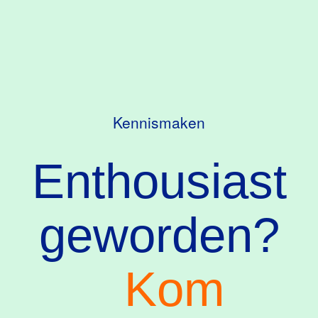
Kennismaken
Enthousiast
geworden?
Kom