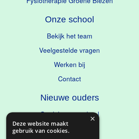
Fysiotherapie Groene Biezen
Onze school
Bekijk het team
Veelgestelde vragen
Werken bij
Contact
Nieuwe ouders
Ontdek onze school
×
Deze website maakt
Kennismaken
gebruik van cookies.