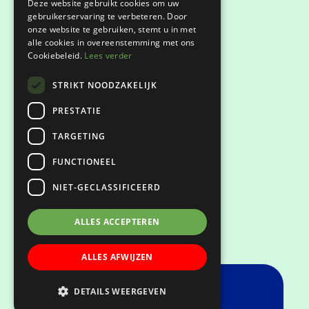
Deze website gebruikt cookies om uw
gebruikerservaring te verbeteren. Door
onze website te gebruiken, stemt u in met
Privacyverklaring
alle cookies in overeenstemming met ons
Cookiebeleid.
Lees verder
Klachtenregeling
STRIKT NOODZAKELIJK
Keurmerken
PRESTATIE
TARGETING
FUNCTIONEEL
NIET-GECLASSIFICEERD
ALLES ACCEPTEREN
ALLES AFWIJZEN
DETAILS WEERGEVEN