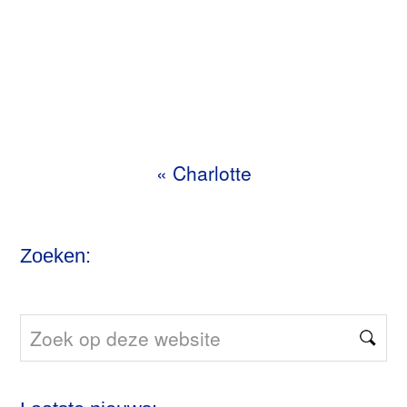
«
Charlotte
Zoeken:
Zoek
op
deze