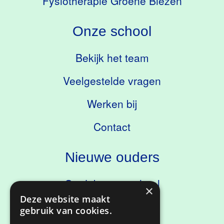
Fysiotherapie Groene Biezen
Onze school
Bekijk het team
Veelgestelde vragen
Werken bij
Contact
Nieuwe ouders
Ontdek onze school
×
Deze website maakt
Kennismaken
gebruik van cookies.