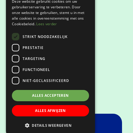
Deze website gebruikt cookies om uw
gebruikerservaring te verbeteren. Door
onze website te gebruiken, stemt u in met
Privacyverklaring
alle cookies in overeenstemming met ons
Cookiebeleid.
Lees verder
Klachtenregeling
STRIKT NOODZAKELIJK
Keurmerken
PRESTATIE
TARGETING
FUNCTIONEEL
NIET-GECLASSIFICEERD
ALLES ACCEPTEREN
ALLES AFWIJZEN
DETAILS WEERGEVEN