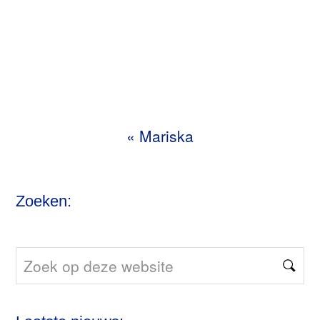
«
Mariska
Zoeken:
Zoek
op
deze