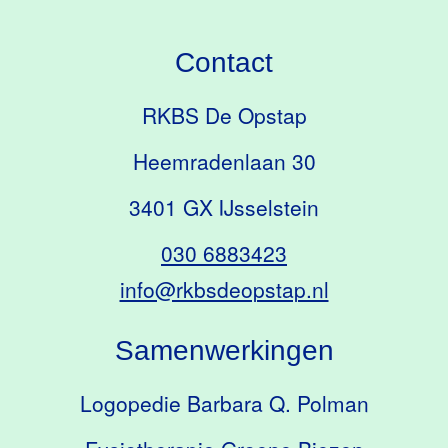
Contact
RKBS De Opstap
Heemradenlaan 30
3401 GX IJsselstein
030 6883423
info@rkbsdeopstap.nl
Samenwerkingen
Logopedie Barbara Q. Polman