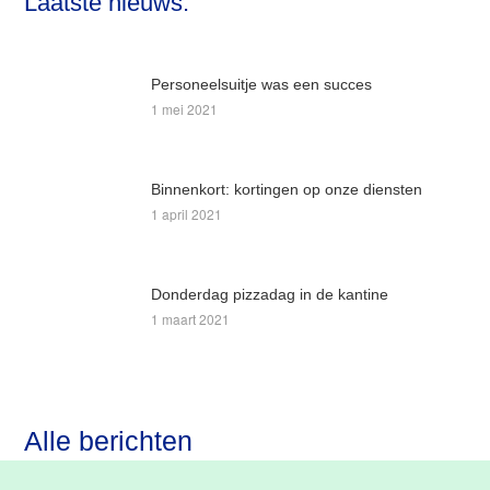
Laatste nieuws:
website
Personeelsuitje was een succes
1 mei 2021
Binnenkort: kortingen op onze diensten
1 april 2021
Donderdag pizzadag in de kantine
1 maart 2021
Alle berichten