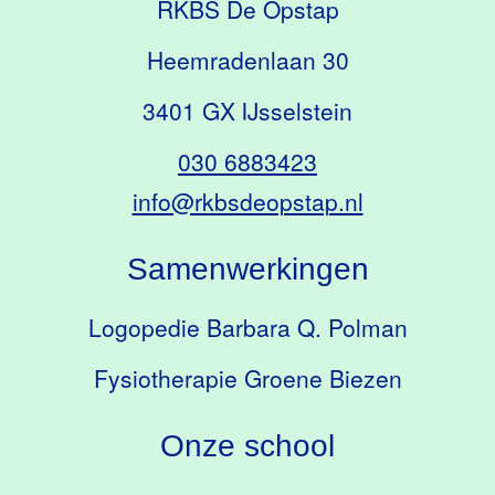
RKBS De Opstap
Heemradenlaan 30
3401 GX IJsselstein
030 6883423
info@rkbsdeopstap.nl
Samenwerkingen
Logopedie Barbara Q. Polman
Fysiotherapie Groene Biezen
Onze school