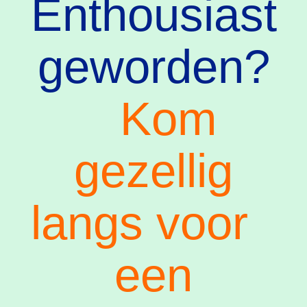
Enthousiast
geworden?
Kom
gezellig
langs voor
een