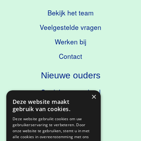
Bekijk het team
Veelgestelde vragen
Werken bij
Contact
Nieuwe ouders
Ontdek onze school
×
Deze website maakt
Kennismaken
gebruik van cookies.
Deze website gebruikt cookies om uw
gebruikerservaring te verbeteren. Door
onze website te gebruiken, stemt u in met
Privacyverklaring
alle cookies in overeenstemming met ons