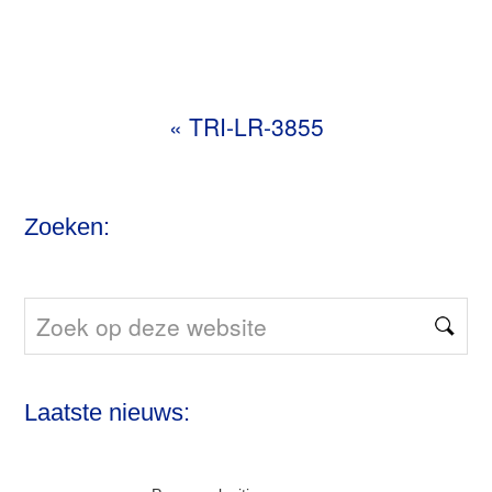
«
TRI-LR-3855
Zoeken:
Zoek
op
deze
Laatste nieuws:
website