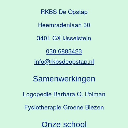
RKBS De Opstap
Heemradenlaan 30
3401 GX IJsselstein
030 6883423
info@rkbsdeopstap.nl
Samenwerkingen
Logopedie Barbara Q. Polman
Fysiotherapie Groene Biezen
Onze school