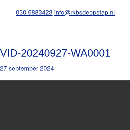
030 6883423
info@rkbsdeopstap.nl
VID-20240927-WA0001
27 september 2024