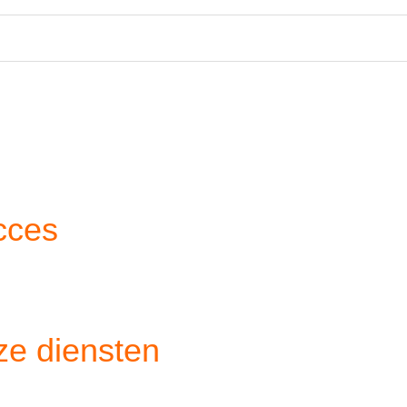
cces
ze diensten