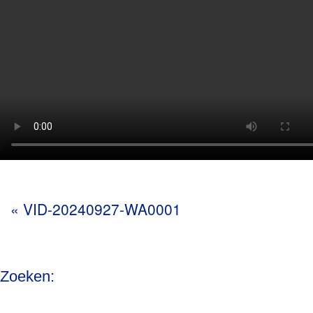
«
VID-20240927-WA0001
Zoeken: