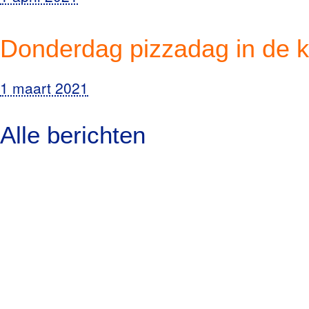
Donderdag pizzadag in de k
1 maart 2021
Alle berichten